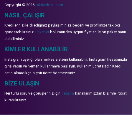
Copyright © 2026
takipcikrali.com
NASIL ÇALIŞIR
Kredileriniz ile dilediğiniz paylaşımınıza beğeni ve profilinize takipçi
gönderebilirsiniz.
Paketler
bölümünden uygun fiyatlar ile bir paket satın
alabilirsiniz.
KIMLER KULLANABILIR
Instagram üyeliği olan herkes sistemi kullanabilir. Instagram hesabınızla
giriş yapın ve hemen kullanmaya başlayın. Kullanım ücretsizdir. Kredi
satın almadıkça hiçbir ücret ödemezsiniz.
BIZE ULAŞIN
Her türlü soru ve görüşleriniz için
İletişim
kanallarımızdan bizimle irtibat
kurabilirsiniz.