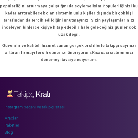
popülerliğini arttırmaya çalıştığını da söylemeliyim.Popülerliğinizi bu
kadar arttırabilecek olan sistemin ünlü kişiler dışında birçok kişi
tarafından da tercih edildiğini unutmayınız. Sizin paylaşımlarınızı
inceleyen binlerce kişiye hitap edebilir hale geleceğiniz günler çok
uzak değil.
Güvenilir ve kaliteli hizmet sunan gerçek profillerle takipçi sayınızı
arttıran firmayı tercih etmenizi öneriyorum.Kısacası sistemimizi
denemeyi tavsiye ediyorum.
instagram beğeni ve takipçi sitesi
Araçlar
Paketler
Blog