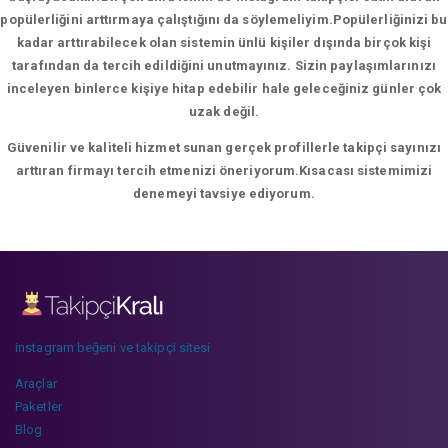
popülerliğini arttırmaya çalıştığını da söylemeliyim.Popülerliğinizi bu
kadar arttırabilecek olan sistemin ünlü kişiler dışında birçok kişi
tarafından da tercih edildiğini unutmayınız. Sizin paylaşımlarınızı
inceleyen binlerce kişiye hitap edebilir hale geleceğiniz günler çok
uzak değil.
Güvenilir ve kaliteli hizmet sunan gerçek profillerle takipçi sayınızı
arttıran firmayı tercih etmenizi öneriyorum.Kısacası sistemimizi
denemeyi tavsiye ediyorum.
instagram beğeni ve takipçi sitesi
Araçlar
Paketler
Blog