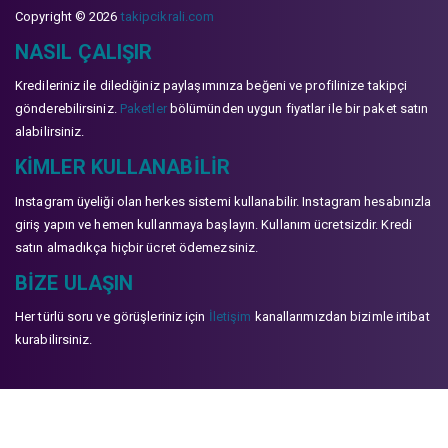
Copyright © 2026
takipcikrali.com
NASIL ÇALIŞIR
Kredileriniz ile dilediğiniz paylaşımınıza beğeni ve profilinize takipçi
gönderebilirsiniz.
Paketler
bölümünden uygun fiyatlar ile bir paket satın
alabilirsiniz.
KIMLER KULLANABILIR
Instagram üyeliği olan herkes sistemi kullanabilir. Instagram hesabınızla
giriş yapın ve hemen kullanmaya başlayın. Kullanım ücretsizdir. Kredi
satın almadıkça hiçbir ücret ödemezsiniz.
BIZE ULAŞIN
Her türlü soru ve görüşleriniz için
İletişim
kanallarımızdan bizimle irtibat
kurabilirsiniz.