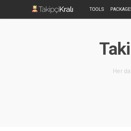
TOOLS
PACKAGE
Taki
Her da