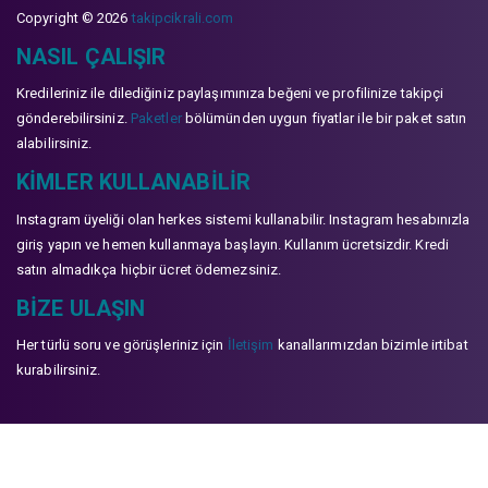
Copyright © 2026
takipcikrali.com
NASIL ÇALIŞIR
Kredileriniz ile dilediğiniz paylaşımınıza beğeni ve profilinize takipçi
gönderebilirsiniz.
Paketler
bölümünden uygun fiyatlar ile bir paket satın
alabilirsiniz.
KIMLER KULLANABILIR
Instagram üyeliği olan herkes sistemi kullanabilir. Instagram hesabınızla
giriş yapın ve hemen kullanmaya başlayın. Kullanım ücretsizdir. Kredi
satın almadıkça hiçbir ücret ödemezsiniz.
BIZE ULAŞIN
Her türlü soru ve görüşleriniz için
İletişim
kanallarımızdan bizimle irtibat
kurabilirsiniz.