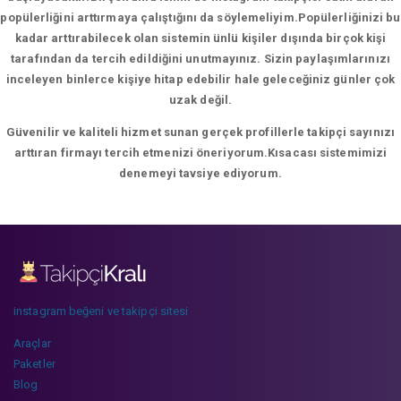
popülerliğini arttırmaya çalıştığını da söylemeliyim.Popülerliğinizi bu
kadar arttırabilecek olan sistemin ünlü kişiler dışında birçok kişi
tarafından da tercih edildiğini unutmayınız. Sizin paylaşımlarınızı
inceleyen binlerce kişiye hitap edebilir hale geleceğiniz günler çok
uzak değil.
Güvenilir ve kaliteli hizmet sunan gerçek profillerle takipçi sayınızı
arttıran firmayı tercih etmenizi öneriyorum.Kısacası sistemimizi
denemeyi tavsiye ediyorum.
instagram beğeni ve takipçi sitesi
Araçlar
Paketler
Blog