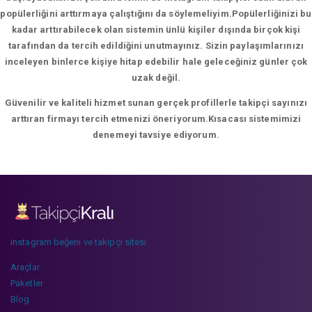
popülerliğini arttırmaya çalıştığını da söylemeliyim.Popülerliğinizi bu
kadar arttırabilecek olan sistemin ünlü kişiler dışında birçok kişi
tarafından da tercih edildiğini unutmayınız. Sizin paylaşımlarınızı
inceleyen binlerce kişiye hitap edebilir hale geleceğiniz günler çok
uzak değil.
Güvenilir ve kaliteli hizmet sunan gerçek profillerle takipçi sayınızı
arttıran firmayı tercih etmenizi öneriyorum.Kısacası sistemimizi
denemeyi tavsiye ediyorum.
instagram beğeni ve takipçi sitesi
Araçlar
Paketler
Blog