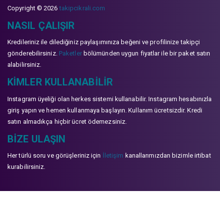
Copyright © 2026
takipcikrali.com
NASIL ÇALIŞIR
Kredileriniz ile dilediğiniz paylaşımınıza beğeni ve profilinize takipçi
gönderebilirsiniz.
Paketler
bölümünden uygun fiyatlar ile bir paket satın
alabilirsiniz.
KIMLER KULLANABILIR
Instagram üyeliği olan herkes sistemi kullanabilir. Instagram hesabınızla
giriş yapın ve hemen kullanmaya başlayın. Kullanım ücretsizdir. Kredi
satın almadıkça hiçbir ücret ödemezsiniz.
BIZE ULAŞIN
Her türlü soru ve görüşleriniz için
İletişim
kanallarımızdan bizimle irtibat
kurabilirsiniz.