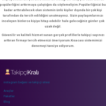
popülerliğini arttırmaya çalıştığını da söylemeliyim.Popülerliğinizi bu
kadar arttırabilecek olan sistemin ünlü kişiler dışında birçok kişi
tarafından da tercih edildiğini unutmayınız. Sizin paylaşımlarınızı
inceleyen binlerce kişiye hitap edebilir hale geleceğiniz günler çok
uzak değil.
Güvenilir ve kaliteli hizmet sunan gerçek profillerle takipçi sayınızı
arttıran firmayı tercih etmenizi öneriyorum.Kısacası sistemimizi
denemeyi tavsiye ediyorum.
instagram beğeni ve takipçi sitesi
Araçlar
Paketler
Blog