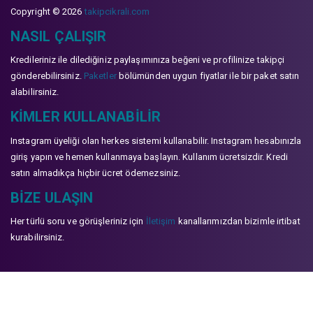
Copyright © 2026
takipcikrali.com
NASIL ÇALIŞIR
Kredileriniz ile dilediğiniz paylaşımınıza beğeni ve profilinize takipçi
gönderebilirsiniz.
Paketler
bölümünden uygun fiyatlar ile bir paket satın
alabilirsiniz.
KIMLER KULLANABILIR
Instagram üyeliği olan herkes sistemi kullanabilir. Instagram hesabınızla
giriş yapın ve hemen kullanmaya başlayın. Kullanım ücretsizdir. Kredi
satın almadıkça hiçbir ücret ödemezsiniz.
BIZE ULAŞIN
Her türlü soru ve görüşleriniz için
İletişim
kanallarımızdan bizimle irtibat
kurabilirsiniz.