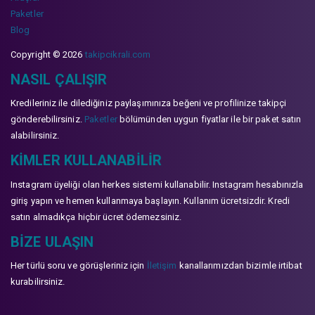
Paketler
Blog
Copyright © 2026
takipcikrali.com
NASIL ÇALIŞIR
Kredileriniz ile dilediğiniz paylaşımınıza beğeni ve profilinize takipçi
gönderebilirsiniz.
Paketler
bölümünden uygun fiyatlar ile bir paket satın
alabilirsiniz.
KIMLER KULLANABILIR
Instagram üyeliği olan herkes sistemi kullanabilir. Instagram hesabınızla
giriş yapın ve hemen kullanmaya başlayın. Kullanım ücretsizdir. Kredi
satın almadıkça hiçbir ücret ödemezsiniz.
BIZE ULAŞIN
Her türlü soru ve görüşleriniz için
İletişim
kanallarımızdan bizimle irtibat
kurabilirsiniz.