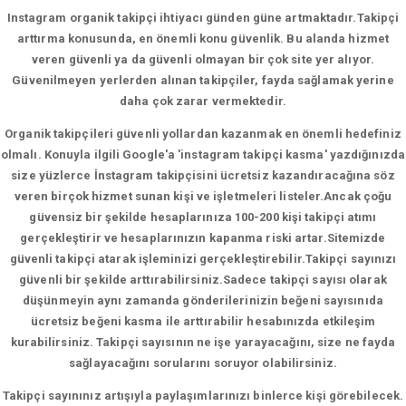
Instagram organik takipçi ihtiyacı günden güne artmaktadır.Takipçi
arttırma konusunda, en önemli konu güvenlik. Bu alanda hizmet
veren güvenli ya da güvenli olmayan bir çok site yer alıyor.
Güvenilmeyen yerlerden alınan takipçiler, fayda sağlamak yerine
daha çok zarar vermektedir.
Organik takipçileri güvenli yollardan kazanmak en önemli hedefiniz
olmalı. Konuyla ilgili Google'a 'instagram takipçi kasma' yazdığınızda
size yüzlerce İnstagram takipçisini ücretsiz kazandıracağına söz
veren birçok hizmet sunan kişi ve işletmeleri listeler.Ancak çoğu
güvensiz bir şekilde hesaplarınıza 100-200 kişi takipçi atımı
gerçekleştirir ve hesaplarınızın kapanma riski artar.Sitemizde
güvenli takipçi atarak işleminizi gerçekleştirebilir.Takipçi sayınızı
güvenli bir şekilde arttırabilirsiniz.Sadece takipçi sayısı olarak
düşünmeyin aynı zamanda gönderilerinizin beğeni sayısınıda
ücretsiz beğeni kasma ile arttırabilir hesabınızda etkileşim
kurabilirsiniz. Takipçi sayısının ne işe yarayacağını, size ne fayda
sağlayacağını sorularını soruyor olabilirsiniz.
Takipçi sayınınız artışıyla paylaşımlarınızı binlerce kişi görebilecek.