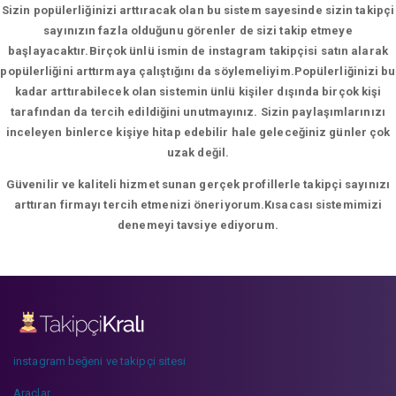
Sizin popülerliğinizi arttıracak olan bu sistem sayesinde sizin takipçi
sayınızın fazla olduğunu görenler de sizi takip etmeye
başlayacaktır.Birçok ünlü ismin de instagram takipçisi satın alarak
popülerliğini arttırmaya çalıştığını da söylemeliyim.Popülerliğinizi bu
kadar arttırabilecek olan sistemin ünlü kişiler dışında birçok kişi
tarafından da tercih edildiğini unutmayınız. Sizin paylaşımlarınızı
inceleyen binlerce kişiye hitap edebilir hale geleceğiniz günler çok
uzak değil.
Güvenilir ve kaliteli hizmet sunan gerçek profillerle takipçi sayınızı
arttıran firmayı tercih etmenizi öneriyorum.Kısacası sistemimizi
denemeyi tavsiye ediyorum.
instagram beğeni ve takipçi sitesi
Araçlar