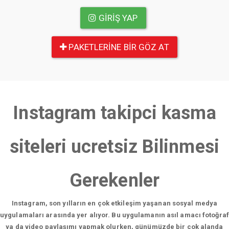
GIRIŞ YAP
PAKETLERINE BIR GÖZ AT
Instagram takipci kasma
siteleri ucretsiz Bilinmesi
Gerekenler
Instagram, son yılların en çok etkileşim yaşanan sosyal medya
uygulamaları arasında yer alıyor. Bu uygulamanın asıl amacı fotoğraf
ya da video paylaşımı yapmak olurken, günümüzde bir çok alanda