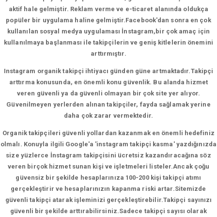
aktif hale gelmiştir. Reklam verme ve e-ticaret alanında oldukça
popüler bir uygulama haline gelmiştir.Facebook'dan sonra en çok
kullanılan sosyal medya uygulaması İnstagram,bir çok amaç için
kullanılmaya başlanması ile takipçilerin ve geniş kitlelerin önemini
arttırmıştır.
Instagram organik takipçi ihtiyacı günden güne artmaktadır.Takipçi
arttırma konusunda, en önemli konu güvenlik. Bu alanda hizmet
veren güvenli ya da güvenli olmayan bir çok site yer alıyor.
Güvenilmeyen yerlerden alınan takipçiler, fayda sağlamak yerine
daha çok zarar vermektedir.
Organik takipçileri güvenli yollardan kazanmak en önemli hedefiniz
olmalı. Konuyla ilgili Google'a 'instagram takipçi kasma' yazdığınızda
size yüzlerce İnstagram takipçisini ücretsiz kazandıracağına söz
veren birçok hizmet sunan kişi ve işletmeleri listeler.Ancak çoğu
güvensiz bir şekilde hesaplarınıza 100-200 kişi takipçi atımı
gerçekleştirir ve hesaplarınızın kapanma riski artar.Sitemizde
güvenli takipçi atarak işleminizi gerçekleştirebilir.Takipçi sayınızı
güvenli bir şekilde arttırabilirsiniz.Sadece takipçi sayısı olarak