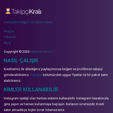
instagram beğeni ve takipçi sitesi
Araçlar
Paketler
Blog
Copyright © 2026
takipcikrali.com
NASIL ÇALIŞIR
Kredileriniz ile dilediğiniz paylaşımınıza beğeni ve profilinize takipçi
gönderebilirsiniz.
Paketler
bölümünden uygun fiyatlar ile bir paket satın
alabilirsiniz.
KIMLER KULLANABILIR
Instagram üyeliği olan herkes sistemi kullanabilir. Instagram hesabınızla
giriş yapın ve hemen kullanmaya başlayın. Kullanım ücretsizdir. Kredi
satın almadıkça hiçbir ücret ödemezsiniz.