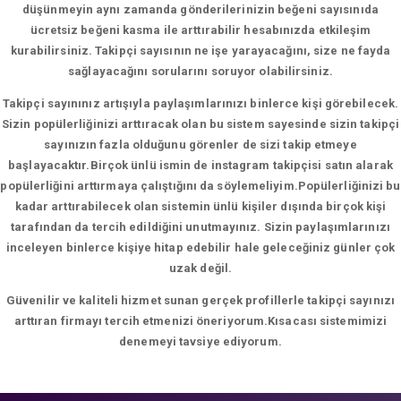
düşünmeyin aynı zamanda gönderilerinizin beğeni sayısınıda
ücretsiz beğeni kasma ile arttırabilir hesabınızda etkileşim
kurabilirsiniz. Takipçi sayısının ne işe yarayacağını, size ne fayda
sağlayacağını sorularını soruyor olabilirsiniz.
Takipçi sayınınız artışıyla paylaşımlarınızı binlerce kişi görebilecek.
Sizin popülerliğinizi arttıracak olan bu sistem sayesinde sizin takipçi
sayınızın fazla olduğunu görenler de sizi takip etmeye
başlayacaktır.Birçok ünlü ismin de instagram takipçisi satın alarak
popülerliğini arttırmaya çalıştığını da söylemeliyim.Popülerliğinizi bu
kadar arttırabilecek olan sistemin ünlü kişiler dışında birçok kişi
tarafından da tercih edildiğini unutmayınız. Sizin paylaşımlarınızı
inceleyen binlerce kişiye hitap edebilir hale geleceğiniz günler çok
uzak değil.
Güvenilir ve kaliteli hizmet sunan gerçek profillerle takipçi sayınızı
arttıran firmayı tercih etmenizi öneriyorum.Kısacası sistemimizi
denemeyi tavsiye ediyorum.