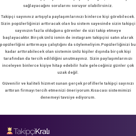
sağlayacağını sorularını soruyor olabilirsiniz.
Takipçi sayınınız artışıyla paylaşımlarınızı binlerce kişi görebilecek.
Sizin popülerliğinizi arttıracak olan bu sistem sayesinde sizin takipçi
sayınızın fazla olduğunu görenler de sizi takip etmeye
başlayacaktır.Birçok ünlü ismin de instagram takipçisi satın alarak
popülerliğini arttırmaya çalıştığını da söylemeliyim.Popülerliğinizi bu
kadar arttırabilecek olan sistemin ünlü kişiler dışında birçok kişi
tarafından da tercih edildiğini unutmayınız. Sizin paylaşımlarınızı
inceleyen binlerce kişiye hitap edebilir hale geleceğiniz günler çok
uzak değil.
Güvenilir ve kaliteli hizmet sunan gerçek profillerle takipçi sayınızı
arttıran firmayı tercih etmenizi öneriyorum.Kısacası sistemimizi
denemeyi tavsiye ediyorum.