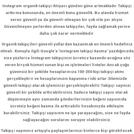
Instagram organik takipçi ihtiyacı günden güne artmaktadır.Takipçi
arttırma konusunda, en önemli konu güvenlik. Bu alanda hizmet
veren güvenli ya da güvenli olmayan bir çok site yer alıyor.
Güvenilmeyen yerlerden alınan takipçiler, fayda sağlamak yerine
daha çok zarar vermektedir.
Organik takipçileri güvenli yollardan kazanmak en önemli hedefiniz
olmalı. Konuyla ilgili Google'a 'instagram takipçi kasma' yazdığınızda
size yüzlerce İnstagram takipçisini ücretsiz kazandıracağına söz
veren birçok hizmet sunan kişi ve işletmeleri listeler.Ancak çoğu
güvensiz bir şekilde hesaplarınıza 100-200 kişi takipçi atımı
gerçekleştirir ve hesaplarınızın kapanma riski artar.Sitemizde
güvenli takipçi atarak işleminizi gerçekleştirebilir.Takipçi sayınızı
güvenli bir şekilde arttırabilirsiniz.Sadece takipçi sayısı olarak
düşünmeyin aynı zamanda gönderilerinizin beğeni sayısınıda
ücretsiz beğeni kasma ile arttırabilir hesabınızda etkileşim
kurabilirsiniz. Takipçi sayısının ne işe yarayacağını, size ne fayda
sağlayacağını sorularını soruyor olabilirsiniz.
Takipçi sayınınız artışıyla paylaşımlarınızı binlerce kişi görebilecek.