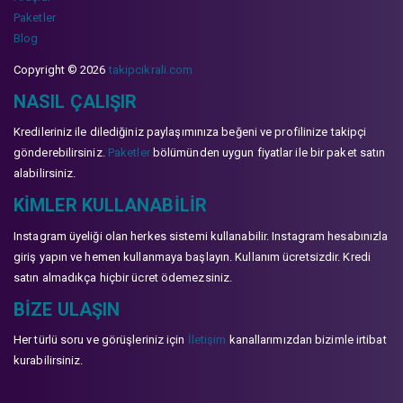
Paketler
Blog
Copyright © 2026
takipcikrali.com
NASIL ÇALIŞIR
Kredileriniz ile dilediğiniz paylaşımınıza beğeni ve profilinize takipçi
gönderebilirsiniz.
Paketler
bölümünden uygun fiyatlar ile bir paket satın
alabilirsiniz.
KIMLER KULLANABILIR
Instagram üyeliği olan herkes sistemi kullanabilir. Instagram hesabınızla
giriş yapın ve hemen kullanmaya başlayın. Kullanım ücretsizdir. Kredi
satın almadıkça hiçbir ücret ödemezsiniz.
BIZE ULAŞIN
Her türlü soru ve görüşleriniz için
İletişim
kanallarımızdan bizimle irtibat
kurabilirsiniz.