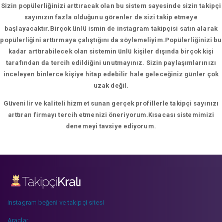
Sizin popülerliğinizi arttıracak olan bu sistem sayesinde sizin takipçi
sayınızın fazla olduğunu görenler de sizi takip etmeye
başlayacaktır.Birçok ünlü ismin de instagram takipçisi satın alarak
popülerliğini arttırmaya çalıştığını da söylemeliyim.Popülerliğinizi bu
kadar arttırabilecek olan sistemin ünlü kişiler dışında birçok kişi
tarafından da tercih edildiğini unutmayınız. Sizin paylaşımlarınızı
inceleyen binlerce kişiye hitap edebilir hale geleceğiniz günler çok
uzak değil.
Güvenilir ve kaliteli hizmet sunan gerçek profillerle takipçi sayınızı
arttıran firmayı tercih etmenizi öneriyorum.Kısacası sistemimizi
denemeyi tavsiye ediyorum.
instagram beğeni ve takipçi sitesi
Araçlar