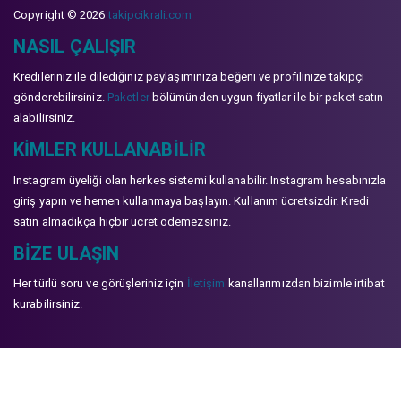
Copyright © 2026
takipcikrali.com
NASIL ÇALIŞIR
Kredileriniz ile dilediğiniz paylaşımınıza beğeni ve profilinize takipçi
gönderebilirsiniz.
Paketler
bölümünden uygun fiyatlar ile bir paket satın
alabilirsiniz.
KIMLER KULLANABILIR
Instagram üyeliği olan herkes sistemi kullanabilir. Instagram hesabınızla
giriş yapın ve hemen kullanmaya başlayın. Kullanım ücretsizdir. Kredi
satın almadıkça hiçbir ücret ödemezsiniz.
BIZE ULAŞIN
Her türlü soru ve görüşleriniz için
İletişim
kanallarımızdan bizimle irtibat
kurabilirsiniz.