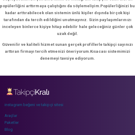
popülerliğini arttırmaya çalıştığını da söylemeliyim.Popülerliğinizi bu
kadar arttırabilecek olan sistemin ünlü kişiler dışında birçok kişi
tarafından da tercih edildiğini unutmayınız. Sizin paylaşımlarınızı
inceleyen binlerce kişiye hitap edebilir hale geleceğiniz günler çok
uzak değil.
Güvenilir ve kaliteli hizmet sunan gerçek profillerle takipçi sayınızı
arttıran firmayı tercih etmenizi öneriyorum.Kısacası sistemimizi
denemeyi tavsiye ediyorum.
instagram beğeni ve takipçi sitesi
Araçlar
Paketler
Blog