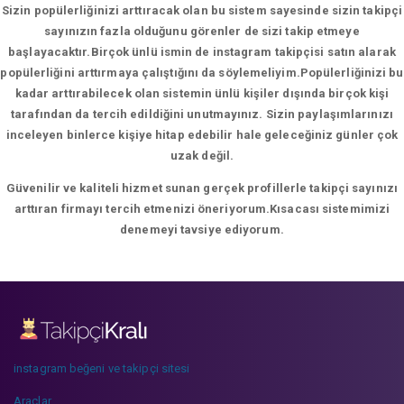
Sizin popülerliğinizi arttıracak olan bu sistem sayesinde sizin takipçi
sayınızın fazla olduğunu görenler de sizi takip etmeye
başlayacaktır.Birçok ünlü ismin de instagram takipçisi satın alarak
popülerliğini arttırmaya çalıştığını da söylemeliyim.Popülerliğinizi bu
kadar arttırabilecek olan sistemin ünlü kişiler dışında birçok kişi
tarafından da tercih edildiğini unutmayınız. Sizin paylaşımlarınızı
inceleyen binlerce kişiye hitap edebilir hale geleceğiniz günler çok
uzak değil.
Güvenilir ve kaliteli hizmet sunan gerçek profillerle takipçi sayınızı
arttıran firmayı tercih etmenizi öneriyorum.Kısacası sistemimizi
denemeyi tavsiye ediyorum.
instagram beğeni ve takipçi sitesi
Araçlar