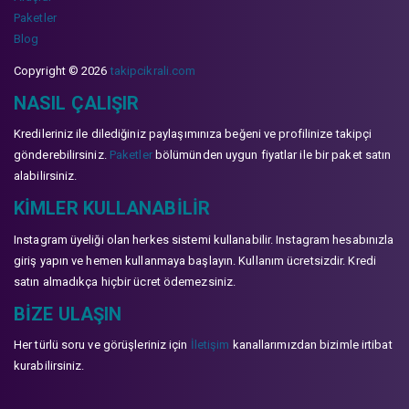
Paketler
Blog
Copyright © 2026
takipcikrali.com
NASIL ÇALIŞIR
Kredileriniz ile dilediğiniz paylaşımınıza beğeni ve profilinize takipçi
gönderebilirsiniz.
Paketler
bölümünden uygun fiyatlar ile bir paket satın
alabilirsiniz.
KIMLER KULLANABILIR
Instagram üyeliği olan herkes sistemi kullanabilir. Instagram hesabınızla
giriş yapın ve hemen kullanmaya başlayın. Kullanım ücretsizdir. Kredi
satın almadıkça hiçbir ücret ödemezsiniz.
BIZE ULAŞIN
Her türlü soru ve görüşleriniz için
İletişim
kanallarımızdan bizimle irtibat
kurabilirsiniz.