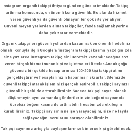
Instagram organik takipçi ihtiyacı günden güne artmaktadır.Takipçi
arttırma konusunda, en önemli konu güvenlik. Bu alanda hizmet
veren güvenli ya da güvenli olmayan bir çok site yer alıyor.
Güvenilmeyen yerlerden alınan takipçiler, fayda sağlamak yerine
daha çok zarar vermektedir.
Organik takipçileri güvenli yollardan kazanmak en önemli hedefiniz
olmalı. Konuyla ilgili Google'a 'instagram takipçi kasma' yazdığınızda
size yüzlerce İnstagram takipçisini ücretsiz kazandıracağına söz
veren birçok hizmet sunan kişi ve işletmeleri listeler.Ancak çoğu
güvensiz bir şekilde hesaplarınıza 100-200 kişi takipçi atımı
gerçekleştirir ve hesaplarınızın kapanma riski artar.Sitemizde
güvenli takipçi atarak işleminizi gerçekleştirebilir.Takipçi sayınızı
güvenli bir şekilde arttırabilirsiniz.Sadece takipçi sayısı olarak
düşünmeyin aynı zamanda gönderilerinizin beğeni sayısınıda
ücretsiz beğeni kasma ile arttırabilir hesabınızda etkileşim
kurabilirsiniz. Takipçi sayısının ne işe yarayacağını, size ne fayda
sağlayacağını sorularını soruyor olabilirsiniz.
Takipçi sayınınız artışıyla paylaşımlarınızı binlerce kişi görebilecek.