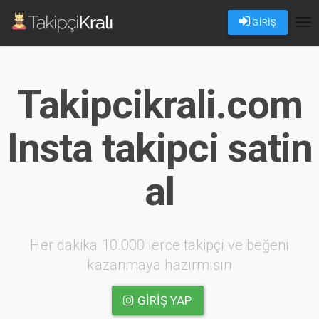
GİRİŞ
Tog
nav
Takipcikrali.com
Insta takipci satin
al
Her dakika 10.000 lerce takipçi ve beğeni
kazanmaya hazırmısın
GIRIŞ YAP