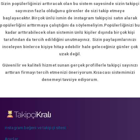
Sizin popülerliğinizi arttıracak olan bu sistem sayesinde sizin takipçi
sayınızın fazla olduğunu görenler de sizi takip etmeye
başlayacaktır.Birçok ünlü ismin de instagram takipçisi satın alarak
popülerliğini arttırmaya çalıştığını da söylemeliyim.Popülerliğinizi bu
kadar arttırabilecek olan sistemin ünlü kişiler dışında birçok kişi
tarafından da tercih edildiğini unutmayınız. Sizin paylaşımlarınızı
inceleyen binlerce kişiye hitap edebilir hale geleceğiniz günler çok
uzak değil.
Güvenilir ve kaliteli hizmet sunan gerçek profillerle takipçi sayınızı
arttıran firmayı tercih etmenizi öneriyorum.Kısacası sistemimizi
denemeyi tavsiye ediyorum.
instagram beğeni ve takipçi sitesi
Araçlar