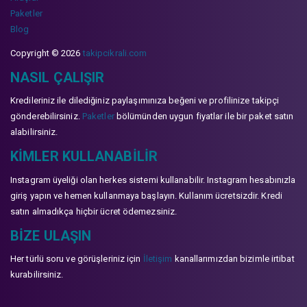
Paketler
Blog
Copyright © 2026
takipcikrali.com
NASIL ÇALIŞIR
Kredileriniz ile dilediğiniz paylaşımınıza beğeni ve profilinize takipçi
gönderebilirsiniz.
Paketler
bölümünden uygun fiyatlar ile bir paket satın
alabilirsiniz.
KIMLER KULLANABILIR
Instagram üyeliği olan herkes sistemi kullanabilir. Instagram hesabınızla
giriş yapın ve hemen kullanmaya başlayın. Kullanım ücretsizdir. Kredi
satın almadıkça hiçbir ücret ödemezsiniz.
BIZE ULAŞIN
Her türlü soru ve görüşleriniz için
İletişim
kanallarımızdan bizimle irtibat
kurabilirsiniz.