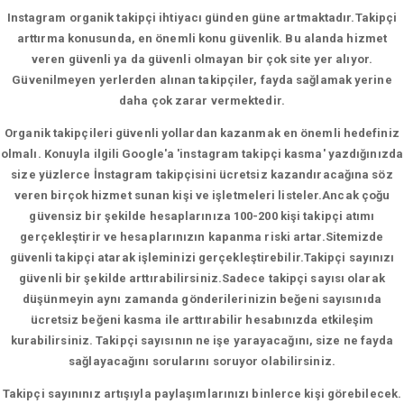
Instagram organik takipçi ihtiyacı günden güne artmaktadır.Takipçi
arttırma konusunda, en önemli konu güvenlik. Bu alanda hizmet
veren güvenli ya da güvenli olmayan bir çok site yer alıyor.
Güvenilmeyen yerlerden alınan takipçiler, fayda sağlamak yerine
daha çok zarar vermektedir.
Organik takipçileri güvenli yollardan kazanmak en önemli hedefiniz
olmalı. Konuyla ilgili Google'a 'instagram takipçi kasma' yazdığınızda
size yüzlerce İnstagram takipçisini ücretsiz kazandıracağına söz
veren birçok hizmet sunan kişi ve işletmeleri listeler.Ancak çoğu
güvensiz bir şekilde hesaplarınıza 100-200 kişi takipçi atımı
gerçekleştirir ve hesaplarınızın kapanma riski artar.Sitemizde
güvenli takipçi atarak işleminizi gerçekleştirebilir.Takipçi sayınızı
güvenli bir şekilde arttırabilirsiniz.Sadece takipçi sayısı olarak
düşünmeyin aynı zamanda gönderilerinizin beğeni sayısınıda
ücretsiz beğeni kasma ile arttırabilir hesabınızda etkileşim
kurabilirsiniz. Takipçi sayısının ne işe yarayacağını, size ne fayda
sağlayacağını sorularını soruyor olabilirsiniz.
Takipçi sayınınız artışıyla paylaşımlarınızı binlerce kişi görebilecek.