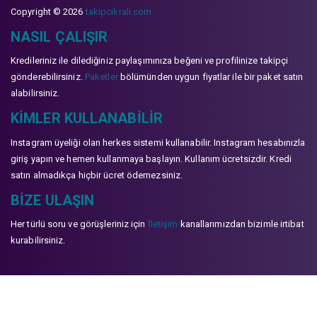
Copyright © 2026
takipcikrali.com
NASIL ÇALIŞIR
Kredileriniz ile dilediğiniz paylaşımınıza beğeni ve profilinize takipçi
gönderebilirsiniz.
Paketler
bölümünden uygun fiyatlar ile bir paket satın
alabilirsiniz.
KIMLER KULLANABILIR
Instagram üyeliği olan herkes sistemi kullanabilir. Instagram hesabınızla
giriş yapın ve hemen kullanmaya başlayın. Kullanım ücretsizdir. Kredi
satın almadıkça hiçbir ücret ödemezsiniz.
BIZE ULAŞIN
Her türlü soru ve görüşleriniz için
İletişim
kanallarımızdan bizimle irtibat
kurabilirsiniz.