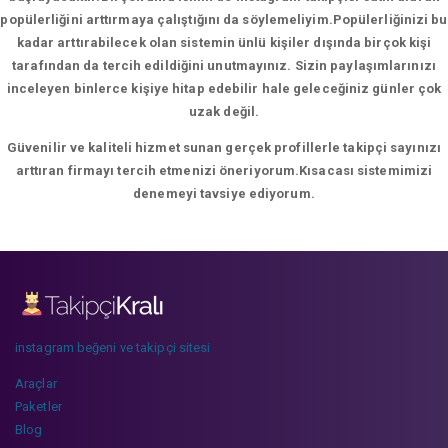
popülerliğini arttırmaya çalıştığını da söylemeliyim.Popülerliğinizi bu
kadar arttırabilecek olan sistemin ünlü kişiler dışında birçok kişi
tarafından da tercih edildiğini unutmayınız. Sizin paylaşımlarınızı
inceleyen binlerce kişiye hitap edebilir hale geleceğiniz günler çok
uzak değil.
Güvenilir ve kaliteli hizmet sunan gerçek profillerle takipçi sayınızı
arttıran firmayı tercih etmenizi öneriyorum.Kısacası sistemimizi
denemeyi tavsiye ediyorum.
instagram beğeni ve takipçi sitesi
Araçlar
Paketler
Blog