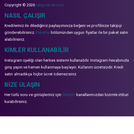
Copyright © 2026
takipcikrali.com
NASIL ÇALIŞIR
Kredileriniz ile dilediğiniz paylaşımınıza beğeni ve profilinize takipçi
gönderebilirsiniz.
Paketler
bölümünden uygun fiyatlar ile bir paket satın
alabilirsiniz.
KIMLER KULLANABILIR
Instagram üyeliği olan herkes sistemi kullanabilir. Instagram hesabınızla
giriş yapın ve hemen kullanmaya başlayın. Kullanım ücretsizdir. Kredi
satın almadıkça hiçbir ücret ödemezsiniz.
BIZE ULAŞIN
Her türlü soru ve görüşleriniz için
İletişim
kanallarımızdan bizimle irtibat
kurabilirsiniz.