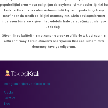
popülerliğini arttırmaya çalıştığını da söylemeliyim.Popülerliğinizi bu
kadar arttırabilecek olan sistemin ünlü kişiler dışında birçok kişi
tarafından da tercih edildiğini unutmayınız. Sizin paylaşımlarınızı
inceleyen binlerce kişiye hitap edebilir hale geleceğiniz günler çok
uzak değil.
Güvenilir ve kaliteli hizmet sunan gerçek profillerle takipçi sayınızı
arttıran firmayı tercih etmenizi öneriyorum.Kısacası sistemimizi
denemeyi tavsiye ediyorum.
instagram beğeni ve takipçi sitesi
Araçlar
Paketler
Blog