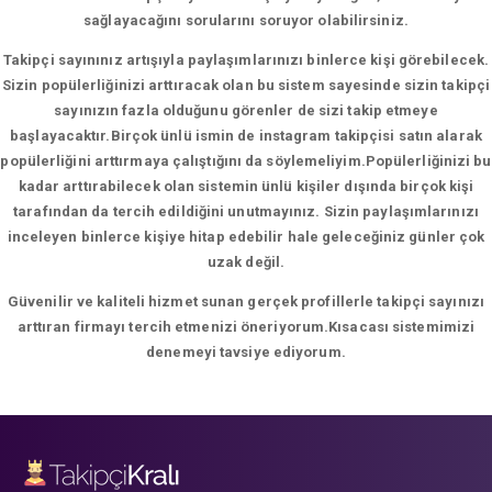
sağlayacağını sorularını soruyor olabilirsiniz.
Takipçi sayınınız artışıyla paylaşımlarınızı binlerce kişi görebilecek.
Sizin popülerliğinizi arttıracak olan bu sistem sayesinde sizin takipçi
sayınızın fazla olduğunu görenler de sizi takip etmeye
başlayacaktır.Birçok ünlü ismin de instagram takipçisi satın alarak
popülerliğini arttırmaya çalıştığını da söylemeliyim.Popülerliğinizi bu
kadar arttırabilecek olan sistemin ünlü kişiler dışında birçok kişi
tarafından da tercih edildiğini unutmayınız. Sizin paylaşımlarınızı
inceleyen binlerce kişiye hitap edebilir hale geleceğiniz günler çok
uzak değil.
Güvenilir ve kaliteli hizmet sunan gerçek profillerle takipçi sayınızı
arttıran firmayı tercih etmenizi öneriyorum.Kısacası sistemimizi
denemeyi tavsiye ediyorum.